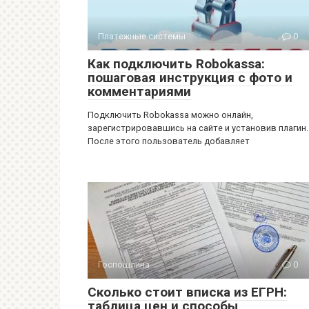
Платежные системы
0
Как подключить Robokassa:
пошаговая инструкция с фото и
комментариями
Подключить Robokassa можно онлайн,
зарегистрировавшись на сайте и установив плагин.
После этого пользователь добавляет
Госпошлина
0
Сколько стоит вписка из ЕГРН:
таблица цен и способы