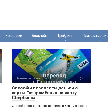
Кошельки
Блокчейн
Трейдинг
Платежные си
Денежные переводы
0
Способы перевести деньги с
карты Газпромбанка на карту
Сбербанка
Способы, позволяющие перевести деньги с карты