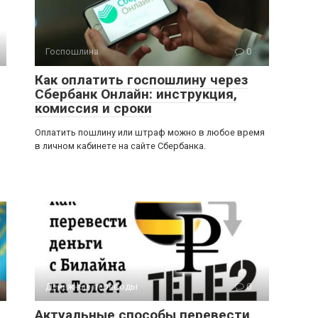
Госпошлина
0
Как оплатить госпошлину через
Сбербанк Онлайн: инструкция,
комиссия и сроки
Оплатить пошлину или штраф можно в любое время
в личном кабинете на сайте Сбербанка.
Денежные переводы
0
Актуальные способы перевести