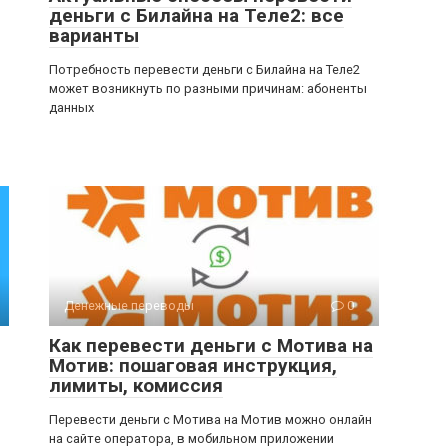
деньги с Билайна на Теле2: все
варианты
Потребность перевести деньги с Билайна на Теле2
может возникнуть по разными причинам: абоненты
данных
Денежные переводы
0
Как перевести деньги с Мотива на
Мотив: пошаговая инструкция,
лимиты, комиссия
Перевести деньги с Мотива на Мотив можно онлайн
на сайте оператора, в мобильном приложении