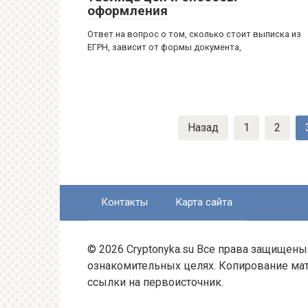
оформления
Ответ на вопрос о том, сколько стоит выписка из
ЕГРН, зависит от формы документа,
Навигация
Назад
1
2
по
записям
Контакты
Карта сайта
© 2026 Cryptonyka.su Все права защищены
ознакомительных целях. Копирование мат
ссылки на первоисточник.