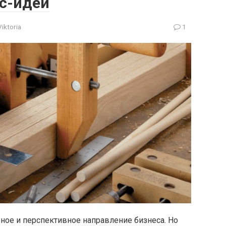
с-идеи
Viktoria
1
ное и перспективное направление бизнеса. Но