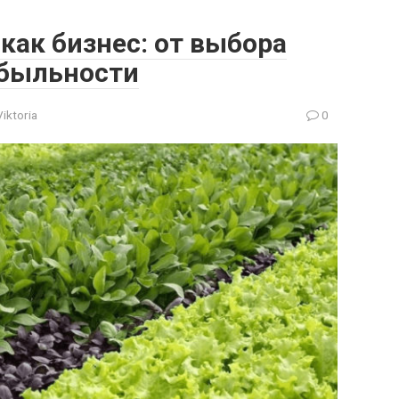
как бизнес: от выбора
ибыльности
Viktoria
0