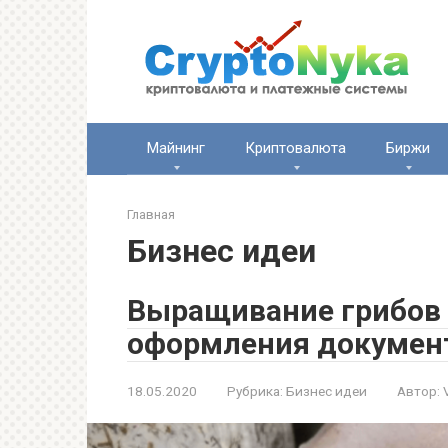
Перейти
к
контенту
Майнинг
Криптовалюта
Биржи
Главная
Бизнес идеи
Выращивание грибов к
оформления докумен
18.05.2020
Рубрика:
Бизнес идеи
Автор: