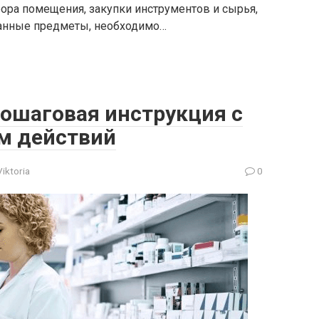
ра помещения, закупки инструментов и сырья,
анные предметы, необходимо…
пошаговая инструкция с
м действий
Viktoria
0