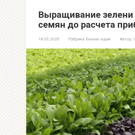
Выращивание зелени 
семян до расчета пр
18.05.2020
Рубрика:
Бизнес идеи
Автор: