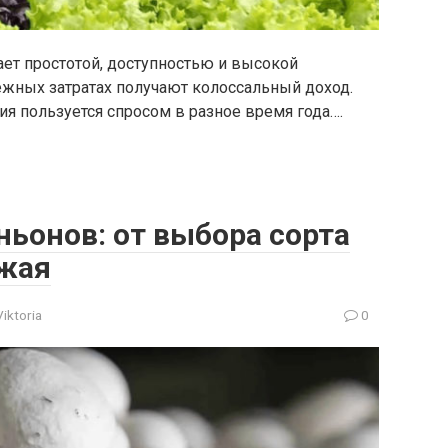
ет простотой, доступностью и высокой
жных затратах получают колоссальный доход.
я пользуется спросом в разное время года….
онов: от выбора сорта
ожая
Viktoria
0