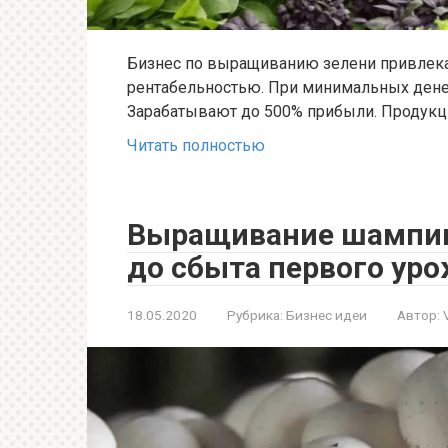
Бизнес по выращиванию зелени привлека
рентабельностью. При минимальных дене
Зарабатывают до 500% прибыли. Продукци
Читать полностью
Выращивание шампинь
до сбыта первого ур
18.05.2020
Рубрика:
Бизнес идеи
Автор: