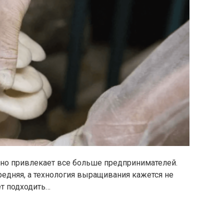
но привлекает все больше предпринимателей.
редняя, а технология выращивания кажется не
ет подходить…